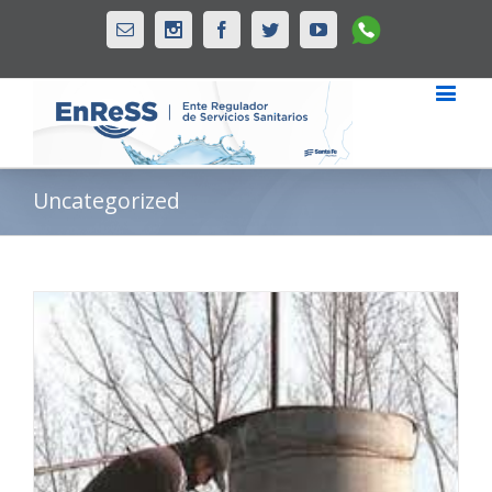
Whatsapp
Email
Instagram
Facebook
Twitter
Youtube
Uncategorized