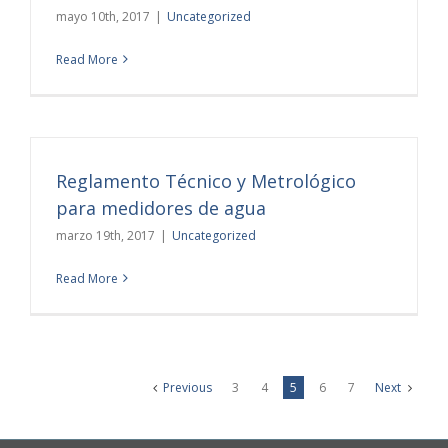
mayo 10th, 2017
|
Uncategorized
Read More
Reglamento Técnico y Metrológico
para medidores de agua
marzo 19th, 2017
|
Uncategorized
Read More
Previous
3
4
5
6
7
Next