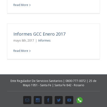
Read More
Informes GCC Enero 2017
mayo 8th, 2017
|
Informes
Read More
Ente Regulador De Servicios Sanitarios | 0800-777-0072 | 25 de
Mayo 1951 - Santa Fe | Santa Fe 842 - Rosario
Whatsapp
Email
Instagram
Facebook
Twitter
Youtube