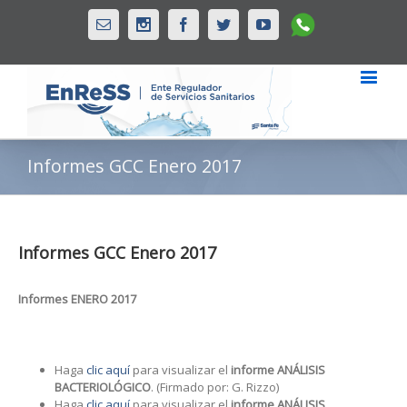
Whatsapp
Email
Instagram
Facebook
Twitter
Youtube
Informes GCC Enero 2017
Informes GCC Enero 2017
Informes ENERO 2017
Haga
clic aquí
para visualizar el
informe ANÁLISIS
BACTERIOLÓGICO
. (Firmado por: G. Rizzo)
Haga
clic aquí
para visualizar el
informe ANÁLISIS