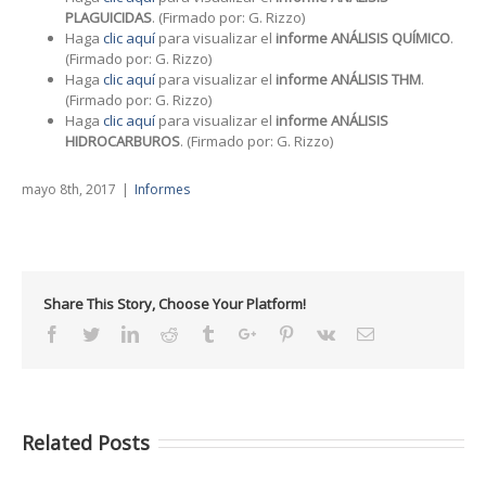
PLAGUICIDAS
. (Firmado por: G. Rizzo)
Haga
clic aquí
para visualizar el
informe ANÁLISIS QUÍMICO
.
(Firmado por: G. Rizzo)
Haga
clic aquí
para visualizar el
informe ANÁLISIS THM
.
(Firmado por: G. Rizzo)
Haga
clic aquí
para visualizar el
informe ANÁLISIS
HIDROCARBUROS
. (Firmado por: G. Rizzo)
mayo 8th, 2017
|
Informes
Share This Story, Choose Your Platform!
Facebook
Twitter
Linkedin
Reddit
Tumblr
Google+
Pinterest
Vk
Email
Related Posts