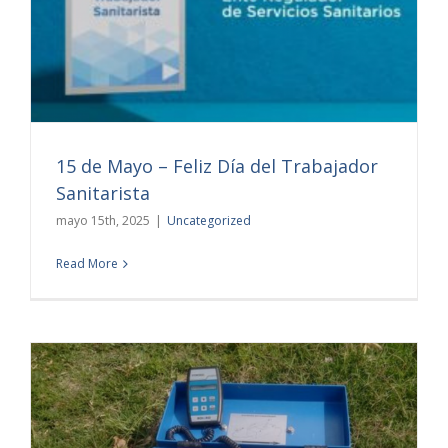
15 de Mayo – Feliz Día del Trabajador
Sanitarista
mayo 15th, 2025
|
Uncategorized
Read More