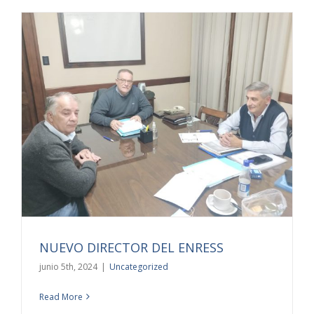
NUEVO DIRECTOR DEL ENRESS
junio 5th, 2024
|
Uncategorized
Read More