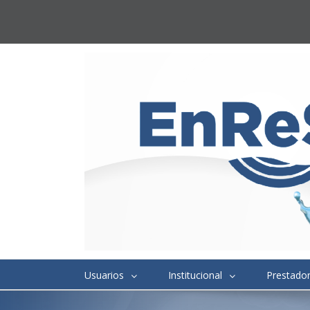
Usuarios
Institucional
Prestado