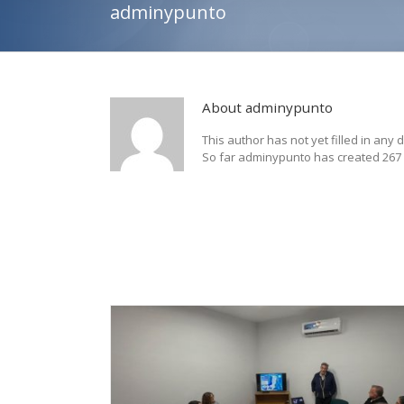
adminypunto
About
adminypunto
This author has not yet filled in any d
So far adminypunto has created 267 