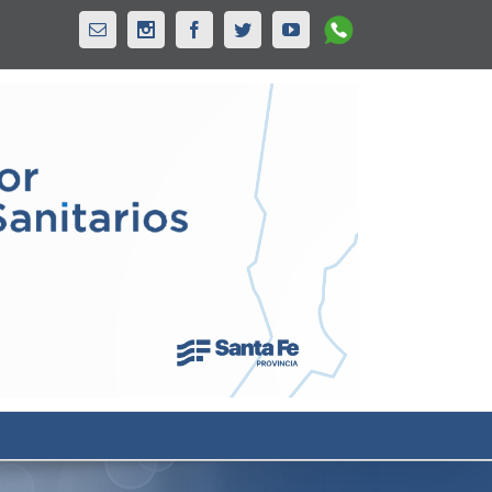
Whatsapp
Email
Instagram
Facebook
Twitter
Youtube