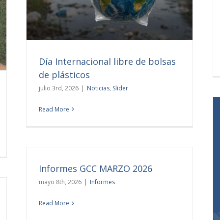
Día Internacional libre de bolsas
de plásticos
julio 3rd, 2026
|
Noticias
,
Slider
Read More
Reporte cuatrimestral de gestión
Informes GCC MARZO 2026
Noticias
mayo 8th, 2026
|
Informes
Read More