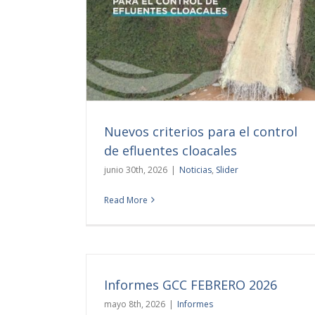
rol de efluentes
Nuevos criterios para el control
de efluentes cloacales
junio 30th, 2026
|
Noticias
,
Slider
Read More
Informes GCC FEBRERO 2026
mayo 8th, 2026
|
Informes