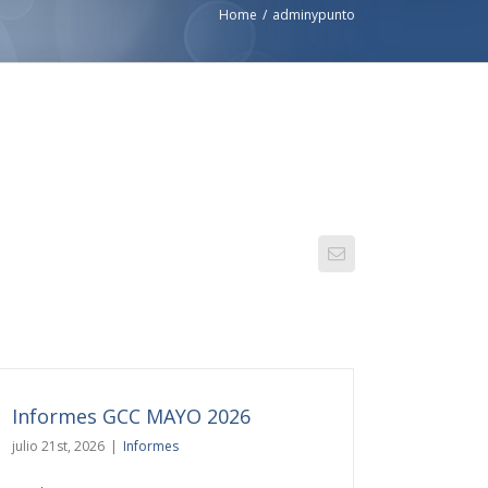
Home
/
adminypunto
Email
Informes GCC MAYO 2026
julio 21st, 2026
|
Informes