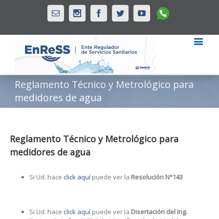
Whatsapp
Email
Instagram
Facebook
Twitter
Youtube
Reglamento Técnico y Metrológico para
medidores de agua
Reglamento Técnico y Metrológico para
medidores de agua
Si Ud. hace
click aquí
puede ver la
Resolución N°143
Si Ud. hace
click aquí
puede ver la
Disertación del Ing.