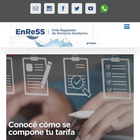
Whatsapp
Email
Instagram
Facebook
Twitter
Youtube