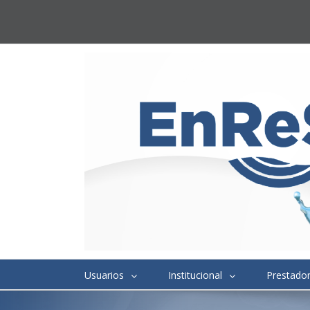
Usuarios
Institucional
Prestado