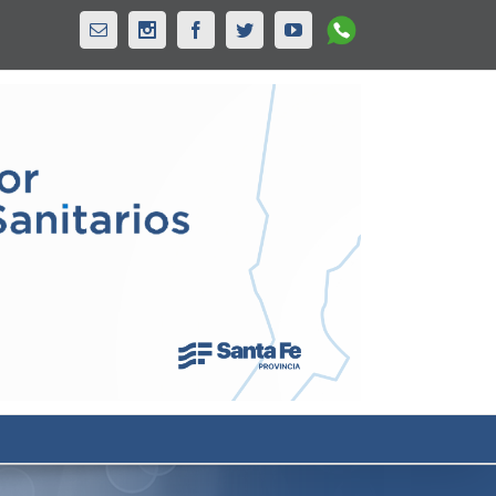
Whatsapp
Email
Instagram
Facebook
Twitter
Youtube