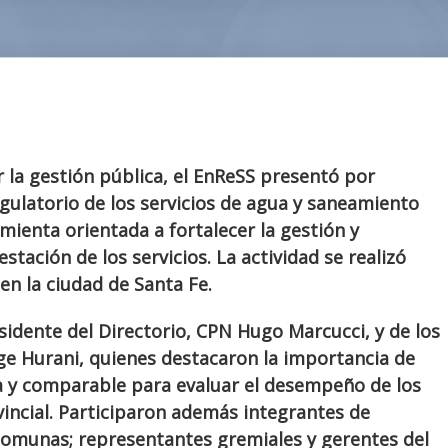
r la gestión pública, el EnReSS presentó por
gulatorio de los servicios de agua y saneamiento
mienta orientada a fortalecer la gestión y
tación de los servicios. La actividad se realizó
en la ciudad de Santa Fe.
esidente del Directorio, CPN Hugo Marcucci, y de los
rge Hurani, quienes destacaron la importancia de
a y comparable para evaluar el desempeño de los
vincial. Participaron además integrantes de
 comunas; representantes gremiales y gerentes del