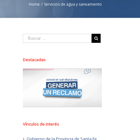
Home
/
Servicios de agua y saneamiento
Destacadas
Vínculos de interés
Gobierno de la Provincia de Santa Fe