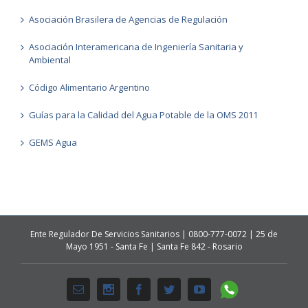
Asociación Brasilera de Agencias de Regulación
Asociación Interamericana de Ingeniería Sanitaria y
Ambiental
Código Alimentario Argentino
Guías para la Calidad del Agua Potable de la OMS 2011
GEMS Agua
Ente Regulador De Servicios Sanitarios | 0800-777-0072 | 25 de
Mayo 1951 - Santa Fe | Santa Fe 842 - Rosario
Whatsapp
Email
Instagram
Facebook
Twitter
Youtube