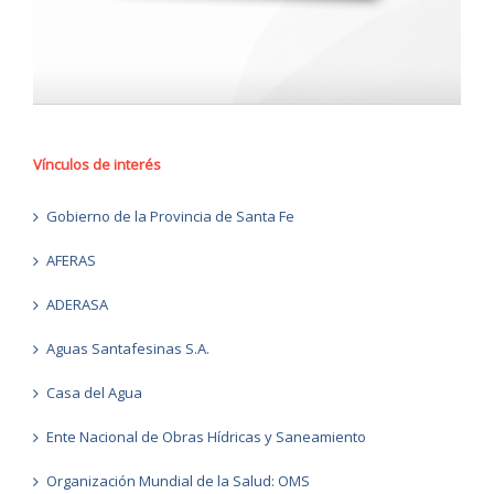
Vínculos de interés
Gobierno de la Provincia de Santa Fe
AFERAS
ADERASA
Aguas Santafesinas S.A.
Casa del Agua
Ente Nacional de Obras Hídricas y Saneamiento
Organización Mundial de la Salud: OMS