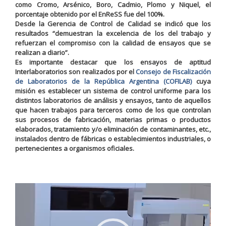
como Cromo, Arsénico, Boro, Cadmio, Plomo y Niquel, el
porcentaje obtenido por el EnReSS fue del 100%.
Desde la Gerencia de Control de Calidad se indicó que los
resultados “demuestran la excelencia de los del trabajo y
refuerzan el compromiso con la calidad de ensayos que se
realizan a diario”.
Es importante destacar que los ensayos de aptitud
Interlaboratorios son realizados por el
Consejo de Fiscalización
de Laboratorios de la República Argentina (COFILAB)
cuya
misión es establecer un sistema de control uniforme para los
distintos laboratorios de análisis y ensayos, tanto de aquellos
que hacen trabajos para terceros como de los que controlan
sus procesos de fabricación, materias primas o productos
elaborados, tratamiento y/o eliminación de contaminantes, etc.,
instalados dentro de fábricas o establecimientos industriales, o
pertenecientes a organismos oficiales.
Reproductor
de
vídeo