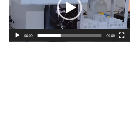
00:00
00:09