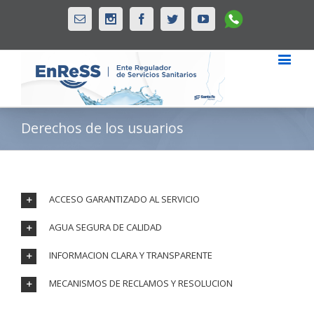
Whatsapp
Email
Instagram
Facebook
Twitter
Youtube
Derechos de los usuarios
ACCESO GARANTIZADO AL SERVICIO
AGUA SEGURA DE CALIDAD
INFORMACION CLARA Y TRANSPARENTE
MECANISMOS DE RECLAMOS Y RESOLUCION