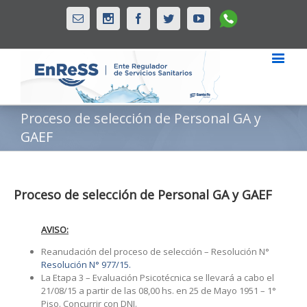
Whatsapp
Email
Instagram
Facebook
Twitter
Youtube
Proceso de selección de Personal GA y
GAEF
Proceso de selección de Personal GA y GAEF
AVISO:
Reanudación del proceso de selección – Resolución N°
Resolución N° 977/15.
La Etapa 3 – Evaluación Psicotécnica se llevará a cabo el
21/08/15 a partir de las 08,00 hs. en 25 de Mayo 1951 – 1°
Piso. Concurrir con DNI.