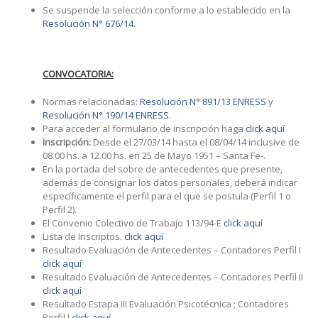
Se suspende la selección conforme a lo establecido en la
Resolución N° 676/14.
CONVOCATORIA:
Normas relacionadas:
Resolución N° 891/13 ENRESS
y
Resolución N° 190/14 ENRESS
.
Para acceder al formulario de inscripción haga
click aquí
Inscripción:
Desde el 27/03/14 hasta el 08/04/14 inclusive de
08.00 hs. a 12.00 hs. en 25 de Mayo 1951 – Santa Fe-.
En la portada del sobre de antecedentes que presente,
además de consignar los datos personales, deberá indicar
específicamente el perfil para el que se postula (Perfil 1 o
Perfil 2).
El Convenio Colectivo de Trabajo 113/94-E
click aquí
Lista de Inscriptos.
click aquí
Resultado Evaluación de Antecedentes – Contadores Perfil I
click aquí
Resultado Evaluación de Antecedentes – Contadores Perfil II
click aquí
Resultado Estapa III Evaluación Psicotécnica ; Contadores
Perfil I
click aquí