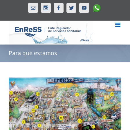
Whatsapp
Email
Instagram
Facebook
Twitter
Youtube
Para que estamos