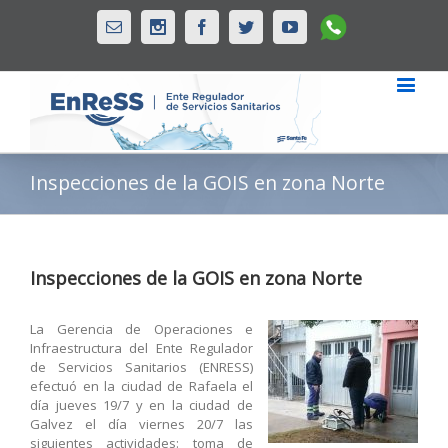
Whatsapp
Email
Instagram
Facebook
Twitter
Youtube
Inspecciones de la GOIS en zona Norte
Inspecciones de la GOIS en zona Norte
La Gerencia de Operaciones e
Infraestructura del Ente Regulador
de Servicios Sanitarios (ENRESS)
efectuó en la ciudad de Rafaela el
día jueves 19/7 y en la ciudad de
Galvez el día viernes 20/7 las
siguientes actividades: toma de