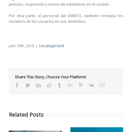
presión, inspección y testeo de medidores en la ciudad.
Por otra parte, el personal del ENRESS, también constata los
reclamos de los usuarios en sus domicilios.
julio 20th, 2018
|
Uncategorized
Share This Story, Choose Your Platform!
Facebook
Twitter
Linkedin
Reddit
Tumblr
Google+
Pinterest
Vk
Email
Related Posts