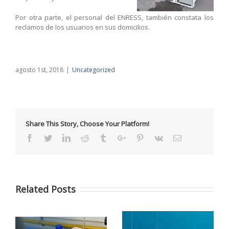
Por otra parte, el personal del ENRESS, también constata los
reclamos de los usuarios en sus domicilios.
agosto 1st, 2018
|
Uncategorized
Share This Story, Choose Your Platform!
Facebook
Twitter
Linkedin
Reddit
Tumblr
Google+
Pinterest
Vk
Email
Related Posts