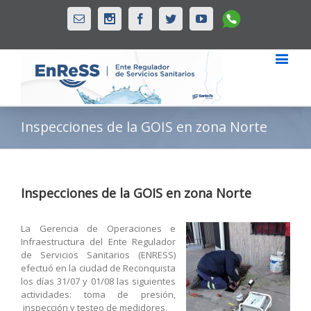
Whatsapp
Email
Instagram
Facebook
Twitter
Youtube
Inspecciones de la GOIS en zona Norte
Inspecciones de la GOIS en zona Norte
La Gerencia de Operaciones e
Infraestructura del Ente Regulador
de Servicios Sanitarios (ENRESS)
efectuó en la ciudad de Reconquista
los días 31/07 y 01/08 las siguientes
actividades: toma de presión,
inspección y testeo de medidores.