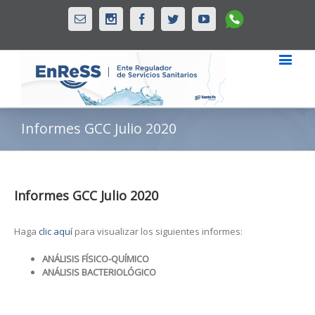
Whatsapp
Email
Instagram
Facebook
Twitter
Youtube
Informes GCC Julio 2020
Informes GCC Julio 2020
Haga
clic aquí
para visualizar los siguientes informes:
ANÁLISIS FÍSICO-QUÍMICO
ANÁLISIS BACTERIOLÓGICO