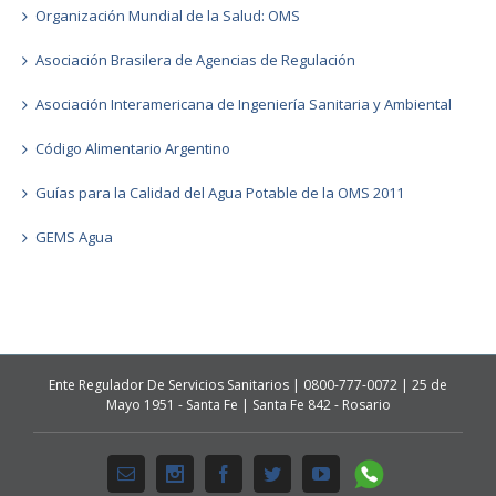
Organización Mundial de la Salud: OMS
Asociación Brasilera de Agencias de Regulación
Asociación Interamericana de Ingeniería Sanitaria y Ambiental
Código Alimentario Argentino
Guías para la Calidad del Agua Potable de la OMS 2011
GEMS Agua
Ente Regulador De Servicios Sanitarios | 0800-777-0072 | 25 de
Mayo 1951 - Santa Fe | Santa Fe 842 - Rosario
Whatsapp
Email
Instagram
Facebook
Twitter
Youtube