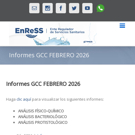
Whatsapp
Email
Instagram
Facebook
Twitter
Youtube
Informes GCC FEBRERO 2026
Informes GCC FEBRERO 2026
Haga
clic aquí
para visualizar los siguientes informes:
ANÁLISIS FÍSICO-QUÍMICO
ANÁLISIS BACTERIOLÓGICO
ANÁLISIS PROTISTOLÓGICO