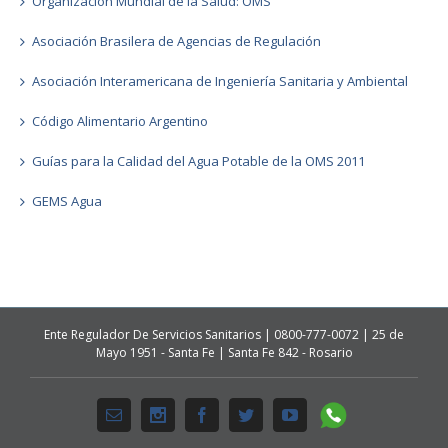
Organización Mundial de la Salud: OMS
Asociación Brasilera de Agencias de Regulación
Asociación Interamericana de Ingeniería Sanitaria y Ambiental
Código Alimentario Argentino
Guías para la Calidad del Agua Potable de la OMS 2011
GEMS Agua
Ente Regulador De Servicios Sanitarios | 0800-777-0072 | 25 de
Mayo 1951 - Santa Fe | Santa Fe 842 - Rosario
Whatsapp
Email
Instagram
Facebook
Twitter
Youtube