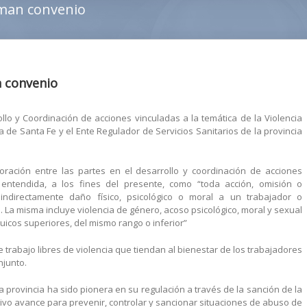
rman convenio
n convenio
lo y Coordinación de acciones vinculadas a la temática de la Violencia
a de Santa Fe y el Ente Regulador de Servicios Sanitarios de la provincia
oración entre las partes en el desarrollo y coordinación de acciones
, entendida, a los fines del presente, como “toda acción, omisión o
indirectamente daño físico, psicológico o moral a un trabajador o
a misma incluye violencia de género, acoso psicológico, moral y sexual
quicos superiores, del mismo rango o inferior”
e trabajo libres de violencia que tiendan al bienestar de los trabajadores
njunto.
 la provincia ha sido pionera en su regulación a través de la sanción de la
cativo avance para prevenir, controlar y sancionar situaciones de abuso de