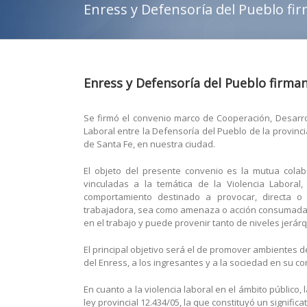
Enress y Defensoría del Pueblo fi
Enress y Defensoría del Pueblo firma
Se firmó el convenio marco de Cooperación, Desarrol
Laboral entre la Defensoría del Pueblo de la provinci
de Santa Fe, en nuestra ciudad.
El objeto del presente convenio es la mutua colab
vinculadas a la temática de la Violencia Laboral
comportamiento destinado a provocar, directa o 
trabajadora, sea como amenaza o acción consumada. L
en el trabajo y puede provenir tanto de niveles jerár
El principal objetivo será el de promover ambientes d
del Enress, a los ingresantes y a la sociedad en su co
En cuanto a la violencia laboral en el ámbito público,
ley provincial 12.434/05, la que constituyó un signifi