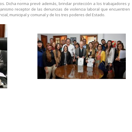
os. Dicha norma prevé además, brindar protección a los trabajadores y
ganismo receptor de las denuncias de violencia laboral que encuentren
ncial, municipal y comunal y de los tres poderes del Estado.