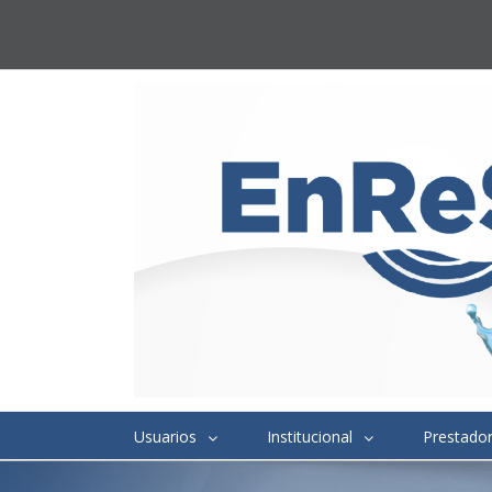
Usuarios
Institucional
Prestado