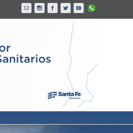
Whatsapp
Email
Instagram
Facebook
Twitter
Youtube