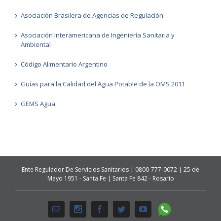
Asociación Brasilera de Agencias de Regulación
Asociación Interamericana de Ingeniería Sanitaria y
Ambiental
Código Alimentario Argentino
Guías para la Calidad del Agua Potable de la OMS 2011
GEMS Agua
Ente Regulador De Servicios Sanitarios | 0800-777-0072 | 25 de
Mayo 1951 - Santa Fe | Santa Fe 842 - Rosario
Whatsapp
Email
Instagram
Facebook
Twitter
Youtube