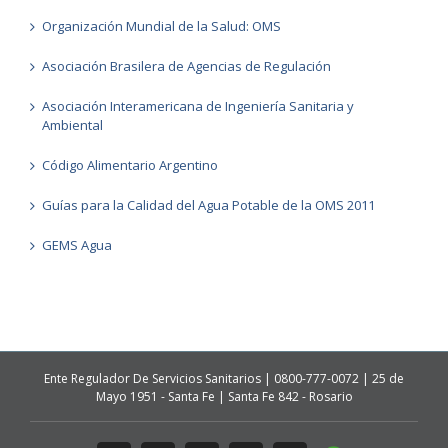
Organización Mundial de la Salud: OMS
Asociación Brasilera de Agencias de Regulación
Asociación Interamericana de Ingeniería Sanitaria y
Ambiental
Código Alimentario Argentino
Guías para la Calidad del Agua Potable de la OMS 2011
GEMS Agua
Ente Regulador De Servicios Sanitarios | 0800-777-0072 | 25 de
Mayo 1951 - Santa Fe | Santa Fe 842 - Rosario