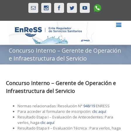
Whatsapp
Email
Instagram
Facebook
Twitter
Youtube
Concurso Interno – Gerente de Operación
e Infraestructura del Servicio
Concurso Interno – Gerente de Operación e
Infraestructura del Servicio
Normas relacionadas: Resolución N°
948/19
ENRESS
Para acceder al formulario de inscripción:
clic aquí
Resultado Etapa I – Evaluación de Antecedentes: Para
verlos, haga
clic aquí
Resultado Etapa II – Evaluación Técnica : Para verlos, haga