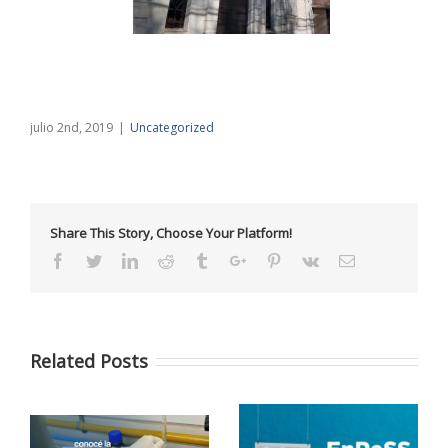
julio 2nd, 2019
|
Uncategorized
Share This Story, Choose Your Platform!
Facebook
Twitter
Linkedin
Reddit
Tumblr
Google+
Pinterest
Vk
Email
Related Posts