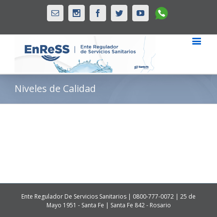
Whatsapp
Email
Instagram
Facebook
Twitter
Youtube
Niveles de Calidad
Ente Regulador De Servicios Sanitarios | 0800-777-0072 | 25 de
Mayo 1951 - Santa Fe | Santa Fe 842 - Rosario