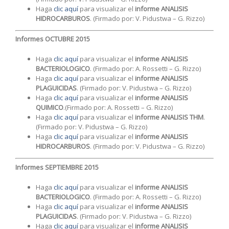
Haga
clic aquí
para visualizar el
informe ANALISIS
HIDROCARBUROS
. (Firmado por: V. Pidustwa – G. Rizzo)
Informes OCTUBRE 2015
Haga
clic aquí
para visualizar el
informe ANALISIS
BACTERIOLOGICO
. (Firmado por: A. Rossetti – G. Rizzo)
Haga
clic aquí
para visualizar el
informe ANALISIS
PLAGUICIDAS
. (Firmado por: V. Pidustwa – G. Rizzo)
Haga
clic aquí
para visualizar el
informe ANALISIS
QUIMICO
.(Firmado por: A. Rossetti – G. Rizzo)
Haga
clic aquí
para visualizar el
informe ANALISIS THM
.
(Firmado por: V. Pidustwa – G. Rizzo)
Haga
clic aquí
para visualizar el
informe ANALISIS
HIDROCARBUROS
. (Firmado por: V. Pidustwa – G. Rizzo)
Informes SEPTIEMBRE 2015
Haga
clic aquí
para visualizar el
informe ANALISIS
BACTERIOLOGICO
. (Firmado por: A. Rossetti – G. Rizzo)
Haga
clic aquí
para visualizar el
informe ANALISIS
PLAGUICIDAS
. (Firmado por: V. Pidustwa – G. Rizzo)
Haga
clic aquí
para visualizar el
informe ANALISIS