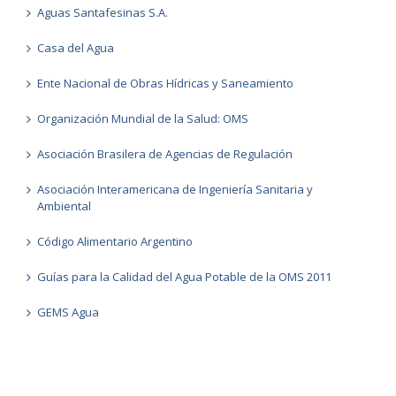
Aguas Santafesinas S.A.
Casa del Agua
Ente Nacional de Obras Hídricas y Saneamiento
Organización Mundial de la Salud: OMS
Asociación Brasilera de Agencias de Regulación
Asociación Interamericana de Ingeniería Sanitaria y
Ambiental
Código Alimentario Argentino
Guías para la Calidad del Agua Potable de la OMS 2011
GEMS Agua