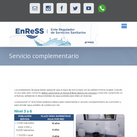
Whatsapp
Email
Instagram
Facebook
Twitter
Youtube
Servicio complementario