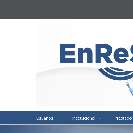
Usuarios
Institucional
Prestado