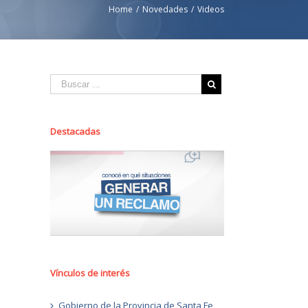
Home
/
Novedades
/
Videos
Destacadas
Vínculos de interés
Gobierno de la Provincia de Santa Fe