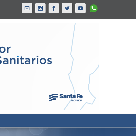
Whatsapp
Email
Instagram
Facebook
Twitter
Youtube