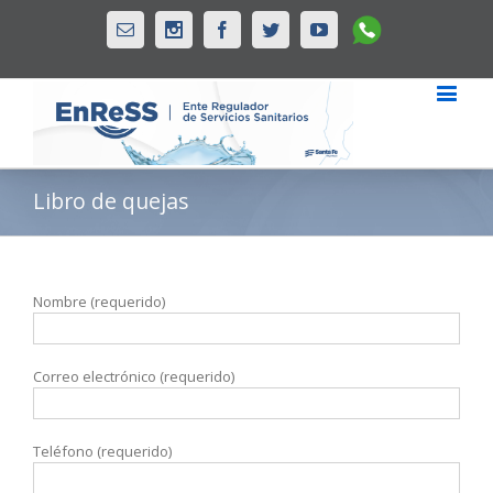
Whatsapp
Email
Instagram
Facebook
Twitter
Youtube
Libro de quejas
Nombre (requerido)
Correo electrónico (requerido)
Teléfono (requerido)