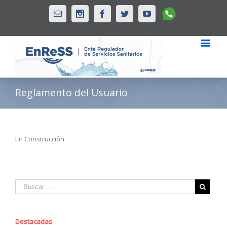
Whatsapp
Email
Instagram
Facebook
Twitter
Youtube
Reglamento del Usuario
En Construcción
Destacadas