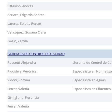
Pittavino, Andrés
Acciarri, Edgardo Andres
Larena, Spiatta Renzo
Velazquez, Susana Clara
Gollin, Yamila
GERENCIA DE CONTROL DE CALIDAD
Rossetti, Alejandra
Gerente de Control de Ca
Pidustwa, Verónica
Especialista en Normatiza
Vidoni, Romina
Especialista en Aguas
Ferrer, Valeria
Especialista en Efluentes
Gimigliano, Florencia
Ferrer, Valeria