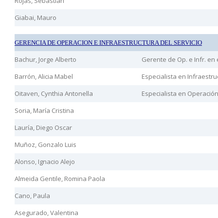
Rojas, Sebastián
Giabai, Mauro
GERENCIA DE OPERACION E INFRAESTRUCTURA DEL SERVICIO
Bachur, Jorge Alberto
Gerente de Op. e Infr. en 
Barrón, Alicia Mabel
Especialista en Infraestru
Oitaven, Cynthia Antonella
Especialista en Operación
Soria, María Cristina
Lauría, Diego Oscar
Muñoz, Gonzalo Luis
Alonso, Ignacio Alejo
Almeida Gentile, Romina Paola
Cano, Paula
Asegurado, Valentina