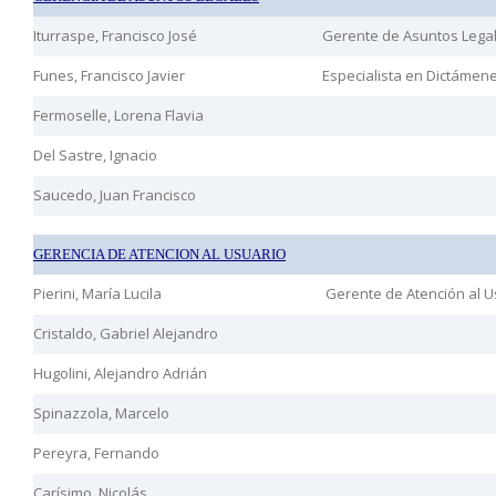
Iturraspe, Francisco José
Gerente de Asuntos Lega
Funes, Francisco Javier
Especialista en Dictámen
Fermoselle, Lorena Flavia
Del Sastre, Ignacio
Saucedo, Juan Francisco
GERENCIA DE ATENCION AL USUARIO
Pierini, María Lucila
Gerente de Atención al U
Cristaldo, Gabriel Alejandro
Hugolini, Alejandro Adrián
Spinazzola, Marcelo
Pereyra, Fernando
Carísimo, Nicolás