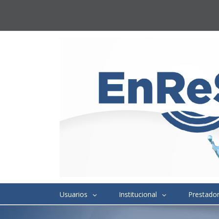
Usuarios
Institucional
Prestado