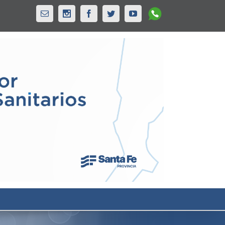
Whatsapp
Email
Instagram
Facebook
Twitter
Youtube