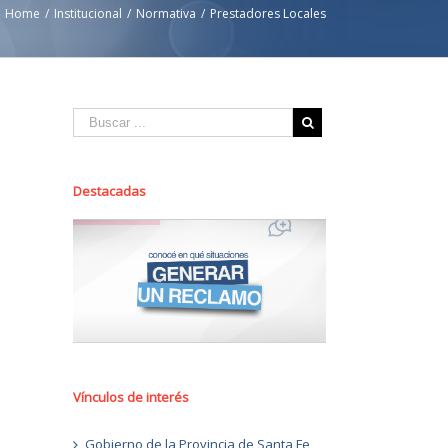
Home
/
Institucional
/
Normativa
/
Prestadores Locales
Destacadas
Vínculos de interés
Gobierno de la Provincia de Santa Fe