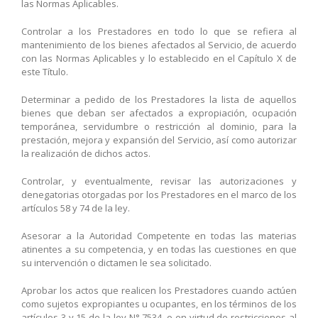
las Normas Aplicables.
Controlar a los Prestadores en todo lo que se refiera al
mantenimiento de los bienes afectados al Servicio, de acuerdo
con las Normas Aplicables y lo establecido en el Capítulo X de
este Título.
Determinar a pedido de los Prestadores la lista de aquellos
bienes que deban ser afectados a expropiación, ocupación
temporánea, servidumbre o restricción al dominio, para la
prestación, mejora y expansión del Servicio, así como autorizar
la realización de dichos actos.
Controlar, y eventualmente, revisar las autorizaciones y
denegatorias otorgadas por los Prestadores en el marco de los
artículos 58 y 74 de la ley.
Asesorar a la Autoridad Competente en todas las materias
atinentes a su competencia, y en todas las cuestiones en que
su intervención o dictamen le sea solicitado.
Aprobar los actos que realicen los Prestadores cuando actúen
como sujetos expropiantes u ocupantes, en los términos de los
artículos 3 y 15 de la ley N° 7534, o en virtud de restricciones al