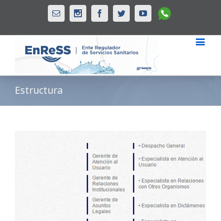
Whatsapp
Email
Instagram
Facebook
Twitter
Youtube
Estructura