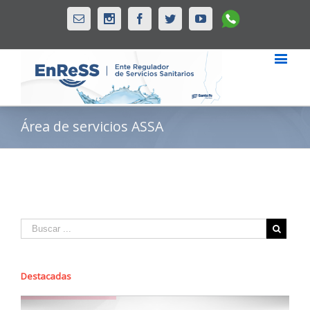
Whatsapp
Email
Instagram
Facebook
Twitter
Youtube
Área de servicios ASSA
Destacadas