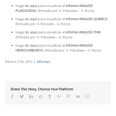
Haga
clic aquí
para visualizar el
informe ANALISIS
PLAGUICIDAS
. (Firmado por: V. Pidustwa – G. Rizzo)
Haga
clic aquí
para visualizar el
informe ANALISIS QUIMICO
.
(Firmado por: A. Rossetti – G. Rizzo)
Haga
clic aquí
para visualizar el
informe ANALISIS THM
.
(Firmado por: V. Pidustwa – G. Rizzo)
Haga
clic aquí
para visualizar el
informe ANALISIS
HIDROCARBUROS
. (Firmado por: V. Pidustwa – G. Rizzo)
febrero 27th, 2015
|
Informes
Share This Story, Choose Your Platform!
Facebook
Twitter
Linkedin
Reddit
Tumblr
Google+
Pinterest
Vk
Email