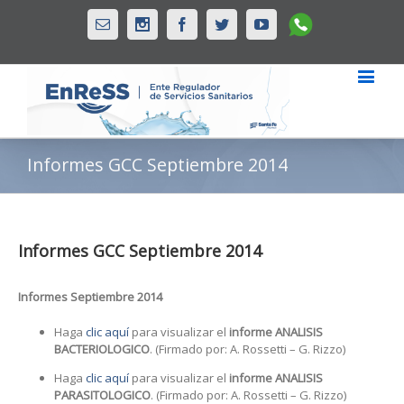
Whatsapp
Email
Instagram
Facebook
Twitter
Youtube
Informes GCC Septiembre 2014
Informes GCC Septiembre 2014
Informes Septiembre 2014
Haga
clic aquí
para visualizar el
informe ANALISIS
BACTERIOLOGICO
. (Firmado por: A. Rossetti – G. Rizzo)
Haga
clic aquí
para visualizar el
informe ANALISIS
PARASITOLOGICO
. (Firmado por: A. Rossetti – G. Rizzo)