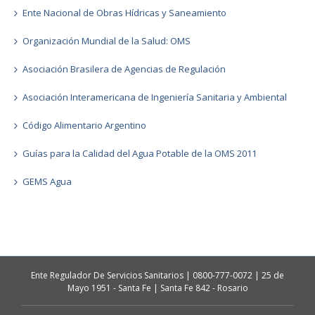
Ente Nacional de Obras Hídricas y Saneamiento
Organización Mundial de la Salud: OMS
Asociación Brasilera de Agencias de Regulación
Asociación Interamericana de Ingeniería Sanitaria y Ambiental
Código Alimentario Argentino
Guías para la Calidad del Agua Potable de la OMS 2011
GEMS Agua
Ente Regulador De Servicios Sanitarios | 0800-777-0072 | 25 de
Mayo 1951 - Santa Fe | Santa Fe 842 - Rosario