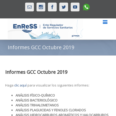
Whatsapp
Email
Instagram
Facebook
Twitter
Youtube
Informes GCC Octubre 2019
Informes GCC Octubre 2019
Haga
clic aquí
para visualizar los siguientes informes:
ANÁLISIS FÍSICO-QUÍMICO
ANÁLISIS BACTERIOLÓGICO
ANÁLISIS TRIHALOMETANOS
ANÁLISIS PLAGUICIDAS Y FENOLES CLORADOS
ANÁLISIS HIDROCARBUROS AROMÁTICOS Y HALOCARBUROS