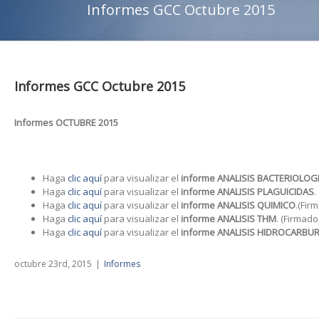
Informes GCC Octubre 2015
Informes GCC Octubre 2015
Informes OCTUBRE 2015
Haga
clic aquí
para visualizar el
informe ANALISIS BACTERIOLOG
Haga
clic aquí
para visualizar el
informe ANALISIS PLAGUICIDAS
.
Haga
clic aquí
para visualizar el
informe ANALISIS QUIMICO
.(Fir
Haga
clic aquí
para visualizar el
informe ANALISIS THM
. (Firmado
Haga
clic aquí
para visualizar el
informe ANALISIS HIDROCARBU
octubre 23rd, 2015
|
Informes