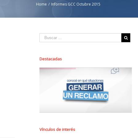
Home
/
Informes GCC Octubre 2015
Destacadas
Vínculos de interés