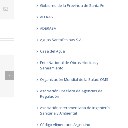
Gobierno de la Provincia de Santa Fe
st
Vk
Email
AFERAS
ADERASA
Aguas Santafesinas S.A.
Casa del Agua
Ente Nacional de Obras Hídricas y
Saneamiento
Organización Mundial de la Salud: OMS
026
Informes GCC FEBRERO 2026
Asociación Brasilera de Agencias de
Regulación
Asociación Interamericana de Ingeniería
Sanitaria y Ambiental
Código Alimentario Argentino