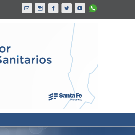
Whatsapp
Email
Instagram
Facebook
Twitter
Youtube