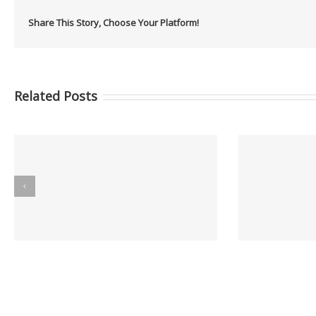
Share This Story, Choose Your Platform!
Related Posts
Informes GCC MAYO 2026
I