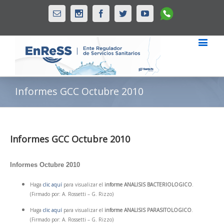
Whatsapp
Email
Instagram
Facebook
Twitter
Youtube
Informes GCC Octubre 2010
Informes GCC Octubre 2010
Informes Octubre 2010
Haga
clic aquí
para visualizar el
informe ANALISIS BACTERIOLOGICO
.
(Firmado por: A. Rossetti – G. Rizzo)
Haga
clic aquí
para visualizar el
informe ANALISIS PARASITOLOGICO
.
(Firmado por: A. Rossetti – G. Rizzo)