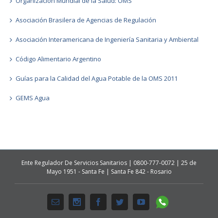
Organización Mundial de la Salud: OMS
Asociación Brasilera de Agencias de Regulación
Asociación Interamericana de Ingeniería Sanitaria y Ambiental
Código Alimentario Argentino
Guías para la Calidad del Agua Potable de la OMS 2011
GEMS Agua
Ente Regulador De Servicios Sanitarios | 0800-777-0072 | 25 de
Mayo 1951 - Santa Fe | Santa Fe 842 - Rosario
Whatsapp
Email
Instagram
Facebook
Twitter
Youtube