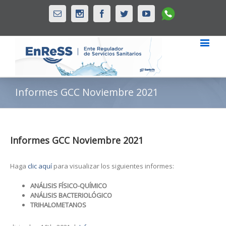
Whatsapp
Email
Instagram
Facebook
Twitter
Youtube
Informes GCC Noviembre 2021
Informes GCC Noviembre 2021
Haga
clic aquí
para visualizar los siguientes informes:
ANÁLISIS FÍSICO-QUÍMICO
ANÁLISIS BACTERIOLÓGICO
TRIHALOMETANOS