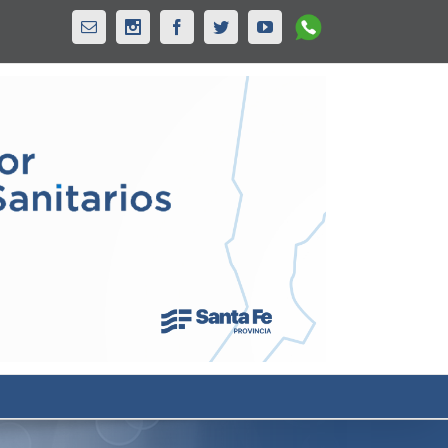
Whatsapp
Email
Instagram
Facebook
Twitter
Youtube