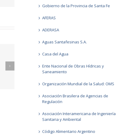
Gobierno de la Provincia de Santa Fe
AFERAS
ADERASA
Aguas Santafesinas S.A.
Casa del Agua
Ente Nacional de Obras Hídricas y
Saneamiento
026
Informes GCC FEBRERO 2026
Organización Mundial de la Salud: OMS
Asociación Brasilera de Agencias de
Regulación
Asociación Interamericana de Ingeniería
Sanitaria y Ambiental
Código Alimentario Argentino