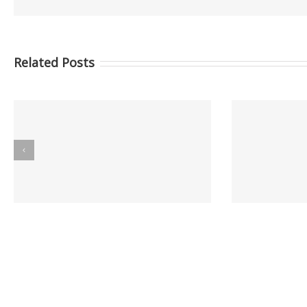
Related Posts
Informes GCC MAYO 2026
I