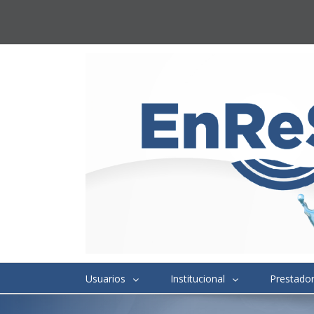
Usuarios
Institucional
Prestado