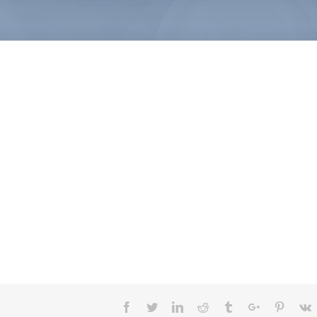
Facebook
Twitter
Linkedin
Reddit
Tumblr
Google+
Pintere