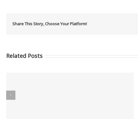
Share This Story, Choose Your Platform!
Related Posts
Informes GCC MAYO 2026