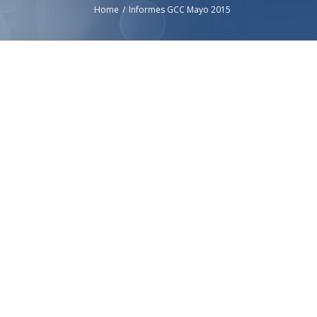
Home
/
Informes GCC Mayo 2015