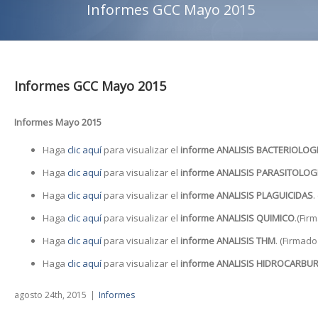
Informes GCC Mayo 2015
Informes GCC Mayo 2015
Informes Mayo 2015
Haga
clic aquí
para visualizar el
informe ANALISIS BACTERIOLOG
Haga
clic aquí
para visualizar el
informe ANALISIS PARASITOLOG
Haga
clic aquí
para visualizar el
informe ANALISIS PLAGUICIDAS
.
Haga
clic aquí
para visualizar el
informe ANALISIS QUIMICO
.(Fir
Haga
clic aquí
para visualizar el
informe ANALISIS THM
. (Firmado
Haga
clic aquí
para visualizar el
informe ANALISIS HIDROCARBU
agosto 24th, 2015
|
Informes