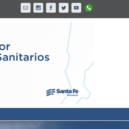
Whatsapp
Email
Instagram
Facebook
Twitter
Youtube