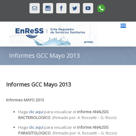
Whatsapp
Email
Instagram
Facebook
Twitter
Youtube
Informes GCC Mayo 2013
Informes GCC Mayo 2013
Informes MAYO 2013
Haga
clic aquí
para visualizar el
informe ANALISIS
BACTERIOLOGICO
. (Firmado por: A. Rossetti – G. Rizzo)
Haga
clic aquí
para visualizar el
informe ANALISIS
PARASITOLOGICO
. (Firmado por: A. Rossetti – G. Rizzo)