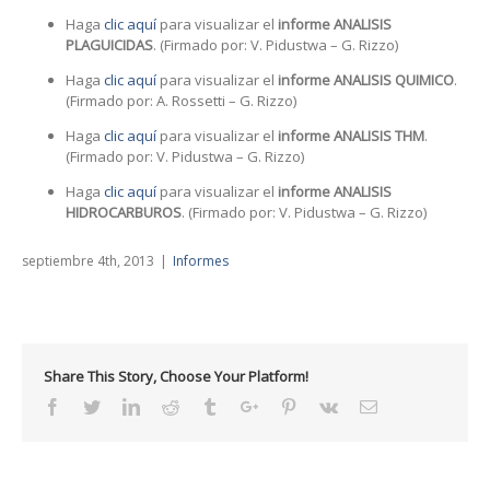
Haga
clic aquí
para visualizar el
informe ANALISIS
PLAGUICIDAS
. (Firmado por: V. Pidustwa – G. Rizzo)
Haga
clic aquí
para visualizar el
informe ANALISIS QUIMICO
.
(Firmado por: A. Rossetti – G. Rizzo)
Haga
clic aquí
para visualizar el
informe ANALISIS THM
.
(Firmado por: V. Pidustwa – G. Rizzo)
Haga
clic aquí
para visualizar el
informe ANALISIS
HIDROCARBUROS
. (Firmado por: V. Pidustwa – G. Rizzo)
septiembre 4th, 2013
|
Informes
Share This Story, Choose Your Platform!
Facebook
Twitter
Linkedin
Reddit
Tumblr
Google+
Pinterest
Vk
Email