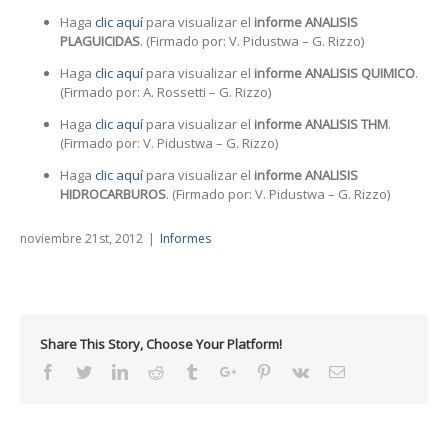
Haga
clic aquí
para visualizar el
informe ANALISIS
PLAGUICIDAS
. (Firmado por: V. Pidustwa – G. Rizzo)
Haga
clic aquí
para visualizar el
informe ANALISIS QUIMICO
.
(Firmado por: A. Rossetti – G. Rizzo)
Haga
clic aquí
para visualizar el
informe ANALISIS THM
.
(Firmado por: V. Pidustwa – G. Rizzo)
Haga
clic aquí
para visualizar el
informe ANALISIS
HIDROCARBUROS
. (Firmado por: V. Pidustwa – G. Rizzo)
noviembre 21st, 2012
|
Informes
Share This Story, Choose Your Platform!
Facebook
Twitter
Linkedin
Reddit
Tumblr
Google+
Pinterest
Vk
Email