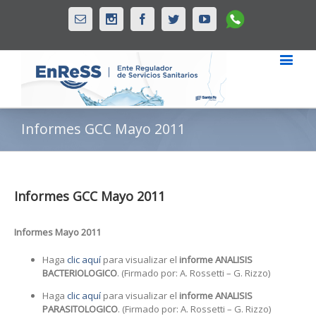
Whatsapp
Email
Instagram
Facebook
Twitter
Youtube
Informes GCC Mayo 2011
Informes GCC Mayo 2011
Informes Mayo 2011
Haga
clic aquí
para visualizar el
informe ANALISIS
BACTERIOLOGICO
. (Firmado por: A. Rossetti – G. Rizzo)
Haga
clic aquí
para visualizar el
informe ANALISIS
PARASITOLOGICO
. (Firmado por: A. Rossetti – G. Rizzo)