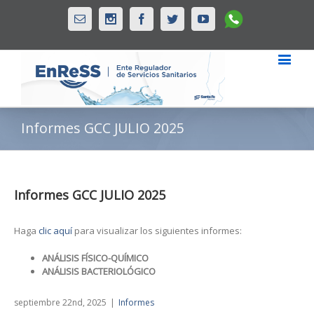
Whatsapp
Email
Instagram
Facebook
Twitter
Youtube
Informes GCC JULIO 2025
Informes GCC JULIO 2025
Haga
clic aquí
para visualizar los siguientes informes:
ANÁLISIS FÍSICO-QUÍMICO
ANÁLISIS BACTERIOLÓGICO
septiembre 22nd, 2025
|
Informes