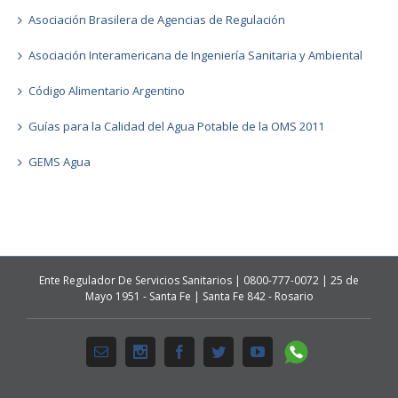
Asociación Brasilera de Agencias de Regulación
Asociación Interamericana de Ingeniería Sanitaria y Ambiental
Código Alimentario Argentino
Guías para la Calidad del Agua Potable de la OMS 2011
GEMS Agua
Ente Regulador De Servicios Sanitarios | 0800-777-0072 | 25 de
Mayo 1951 - Santa Fe | Santa Fe 842 - Rosario
Whatsapp
Email
Instagram
Facebook
Twitter
Youtube