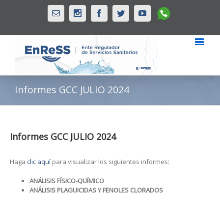
Whatsapp
Email
Instagram
Facebook
Twitter
Youtube
Informes GCC JULIO 2024
Informes GCC JULIO 2024
Haga
clic aquí
para visualizar los siguientes informes:
ANÁLISIS FÍSICO-QUÍMICO
ANÁLISIS PLAGUICIDAS Y FENOLES CLORADOS