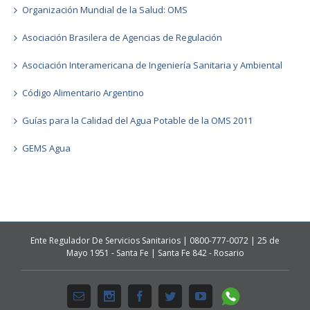
Organización Mundial de la Salud: OMS
Asociación Brasilera de Agencias de Regulación
Asociación Interamericana de Ingeniería Sanitaria y Ambiental
Código Alimentario Argentino
Guías para la Calidad del Agua Potable de la OMS 2011
GEMS Agua
Ente Regulador De Servicios Sanitarios | 0800-777-0072 | 25 de
Mayo 1951 - Santa Fe | Santa Fe 842 - Rosario
Whatsapp
Email
Instagram
Facebook
Twitter
Youtube