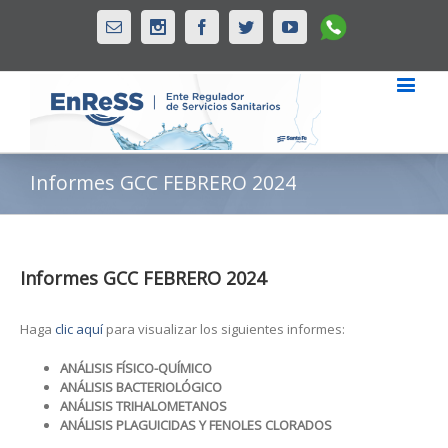
Whatsapp
Email
Instagram
Facebook
Twitter
Youtube
Informes GCC FEBRERO 2024
Informes GCC FEBRERO 2024
Haga
clic aquí
para visualizar los siguientes informes:
ANÁLISIS FÍSICO-QUÍMICO
ANÁLISIS BACTERIOLÓGICO
ANÁLISIS TRIHALOMETANOS
ANÁLISIS PLAGUICIDAS Y FENOLES CLORADOS