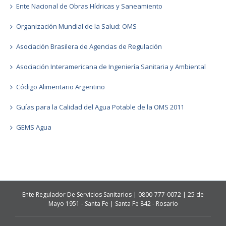
Ente Nacional de Obras Hídricas y Saneamiento
Organización Mundial de la Salud: OMS
Asociación Brasilera de Agencias de Regulación
Asociación Interamericana de Ingeniería Sanitaria y Ambiental
Código Alimentario Argentino
Guías para la Calidad del Agua Potable de la OMS 2011
GEMS Agua
Ente Regulador De Servicios Sanitarios | 0800-777-0072 | 25 de
Mayo 1951 - Santa Fe | Santa Fe 842 - Rosario