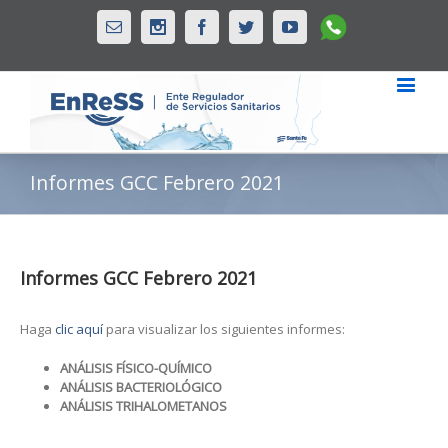
Whatsapp
Email
Instagram
Facebook
Twitter
Youtube
Informes GCC Febrero 2021
Informes GCC Febrero 2021
Haga
clic aquí
para visualizar los siguientes informes:
ANÁLISIS FÍSICO-QUÍMICO
ANÁLISIS BACTERIOLÓGICO
ANÁLISIS TRIHALOMETANOS