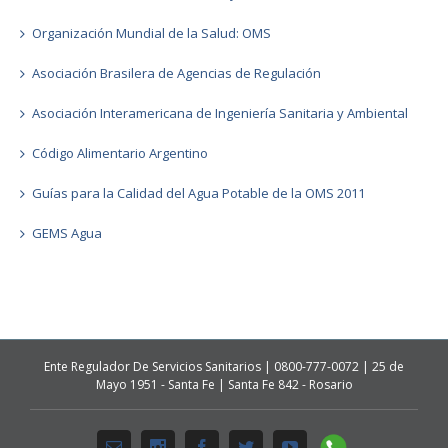
Organización Mundial de la Salud: OMS
Asociación Brasilera de Agencias de Regulación
Asociación Interamericana de Ingeniería Sanitaria y Ambiental
Código Alimentario Argentino
Guías para la Calidad del Agua Potable de la OMS 2011
GEMS Agua
Ente Regulador De Servicios Sanitarios | 0800-777-0072 | 25 de
Mayo 1951 - Santa Fe | Santa Fe 842 - Rosario
Whatsapp
Email
Instagram
Facebook
Twitter
Youtube