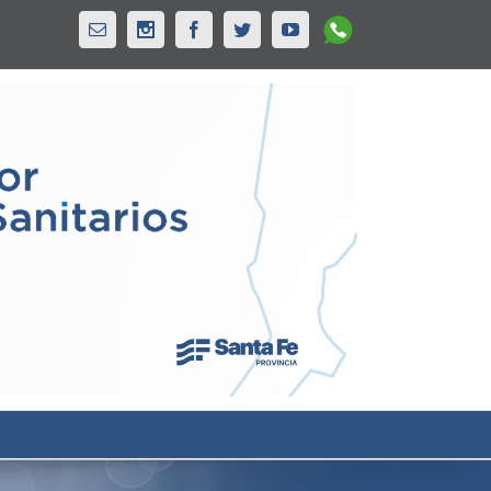
Whatsapp
Email
Instagram
Facebook
Twitter
Youtube