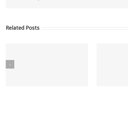
Related Posts
Informes GCC MAYO 2026
I