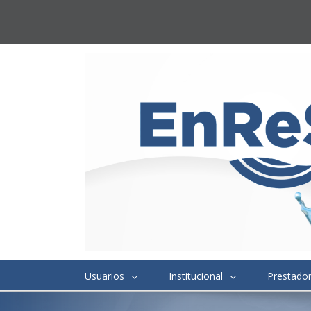
Usuarios
Institucional
Prestado