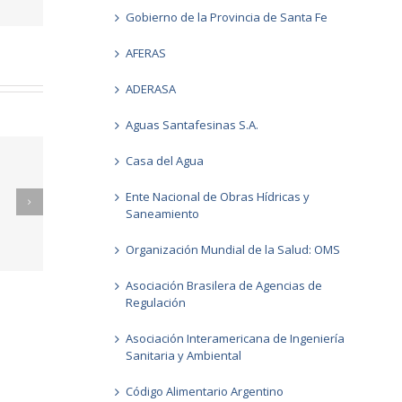
Gobierno de la Provincia de Santa Fe
AFERAS
ADERASA
Aguas Santafesinas S.A.
Casa del Agua
Ente Nacional de Obras Hídricas y
Saneamiento
026
Informes GCC FEBRERO 2026
Organización Mundial de la Salud: OMS
Asociación Brasilera de Agencias de
Regulación
Asociación Interamericana de Ingeniería
Sanitaria y Ambiental
Código Alimentario Argentino