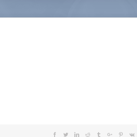
Facebook
Twitter
Linkedin
Reddit
Tumblr
Google+
Pintere