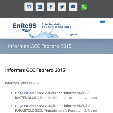
Whatsapp
Email
Instagram
Facebook
Twitter
Youtube
Informes GCC Febrero 2015
Informes GCC Febrero 2015
Informes Febrero 2015
Haga
clic aquí
para visualizar el
informe ANALISIS
BACTERIOLOGICO
. (Firmado por: A. Rossetti – G. Rizzo)
Haga
clic aquí
para visualizar el
informe ANALISIS
PARASITOLOGICO
. (Firmado por: A. Rossetti – G. Rizzo)