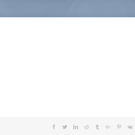
Facebook
Twitter
Linkedin
Reddit
Tumblr
Google+
Pintere