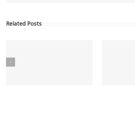
Related Posts
Informes GCC MAYO 2026
I