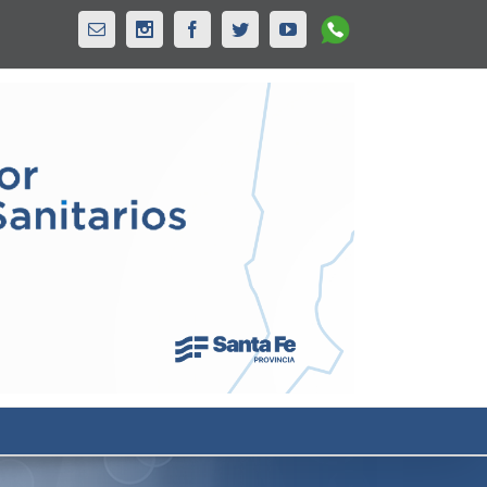
Whatsapp
Email
Instagram
Facebook
Twitter
Youtube