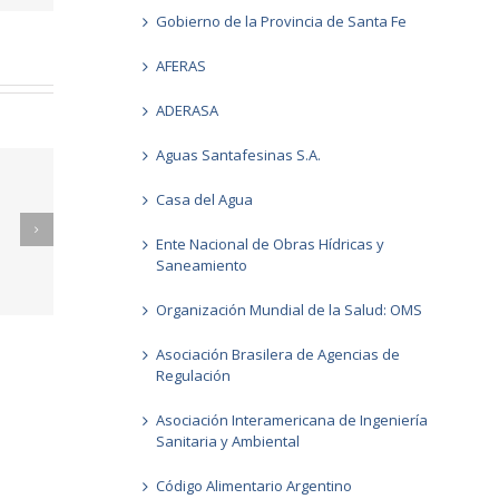
Gobierno de la Provincia de Santa Fe
AFERAS
ADERASA
Aguas Santafesinas S.A.
Casa del Agua
Ente Nacional de Obras Hídricas y
026
Informes GCC FEBRERO 2026
Saneamiento
Organización Mundial de la Salud: OMS
Asociación Brasilera de Agencias de
Regulación
Asociación Interamericana de Ingeniería
Sanitaria y Ambiental
Código Alimentario Argentino