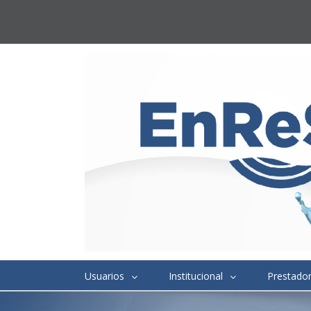
Usuarios
Institucional
Prestado