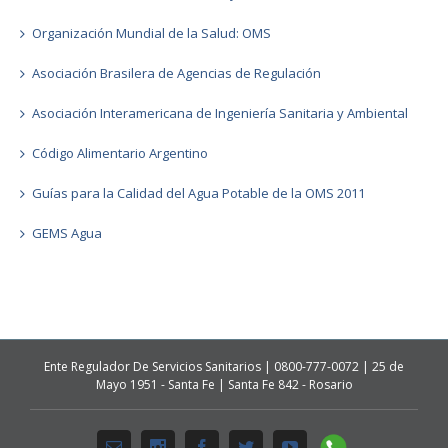
Organización Mundial de la Salud: OMS
Asociación Brasilera de Agencias de Regulación
Asociación Interamericana de Ingeniería Sanitaria y Ambiental
Código Alimentario Argentino
Guías para la Calidad del Agua Potable de la OMS 2011
GEMS Agua
Ente Regulador De Servicios Sanitarios | 0800-777-0072 | 25 de
Mayo 1951 - Santa Fe | Santa Fe 842 - Rosario
Whatsapp
Email
Instagram
Facebook
Twitter
Youtube