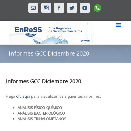
Whatsapp
Email
Instagram
Facebook
Twitter
Youtube
Informes GCC Diciembre 2020
Informes GCC Diciembre 2020
Haga
clic aquí
para visualizar los siguientes informes:
ANÁLISIS FÍSICO-QUÍMICO
ANÁLISIS BACTERIOLÓGICO
ANÁLISIS TRIHALOMETANOS