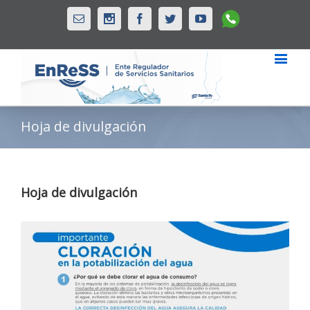
Whatsapp
Email
Instagram
Facebook
Twitter
Youtube
Hoja de divulgación
Hoja de divulgación